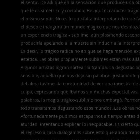
el sentir. De allí que en la sensación que produce una o
que le es simétrico y coetáneo. He aquí el carácter trági
el mismo sentir. No es lo que falta interpretar o lo que fal
el deseo e inaugura un mundo mágico que nos desplaza d
un experiencia trágica - sublime aún plasmando escenas
producirla apelando a la muerte sin inducir a la interpr
Es decir, lo trágico radica no en que se haga mención exp
estética. Las obras propiamente sublimes están más allá
Algunos artistas logran sortear la trampa. La degustació
sensible, aquella que nos deja sin palabras justamente 
del alma tuvimos la oportunidad de ver una muestra de
culpa, expresando que íbamos sin muchas expectativas,
palabras, la magia trágico-sublime nos embargó. Perman
todo transitamos degustando esos mundos. Las obras no e
Afortunadamente pudimos escaparnos a tiempo antes de 
aturden intentando explicar lo inexplicable. Es cierto 
el regreso a casa dialogamos sobre esto que ahora trans