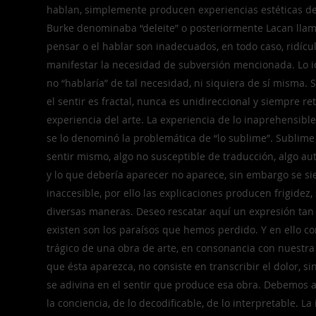
hablan, simplemente producen experiencias estéticas de 
Burke denominaba “deleite” o posteriormente Lacan llamarí
pensar o el hablar son inadecuados, en todo caso, ridíc
manifestar la necesidad de subversión mencionada. Lo id
no “hablaría” de tal necesidad, ni siquiera de sí misma. 
el sentir es fractal, nunca es unidireccional y siempre r
experiencia del arte. La experiencia de lo inaprehensible
se lo denominó la problemática de “lo sublime”. Sublime 
sentir mismo, algo no susceptible de traducción, algo a
y lo que debería aparecer no aparece, sin embargo se si
inaccesible, por ello las explicaciones producen frigidez
diversas maneras. Deseo rescatar aquí un expresión tan 
existen son los paraísos que hemos perdido. Y en ello c
trágico de una obra de arte, en consonancia con nuestra
que ésta aparezca, no consiste en transcribir el dolor, s
se adivina en el sentir que produce esa obra. Debemos ac
la conciencia, de lo decodificable, de lo interpretable. L