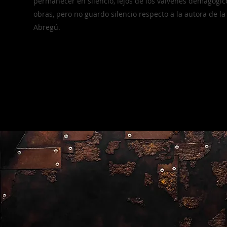
permanecer en silencio, lejos de los vaivenes demagógic
obras, pero no guardo silencio respecto a la autora de 
Abregú.